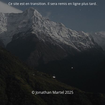
Ce site est en transition. Il sera remis en ligne plus tard.
© Jonathan Martel 2025