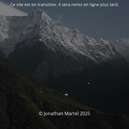
Ce site est en transition. Il sera remis en ligne plus tard.
© Jonathan Martel 2025