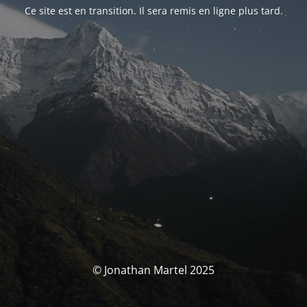
Ce site est en transition. Il sera remis en ligne plus tard.
© Jonathan Martel 2025