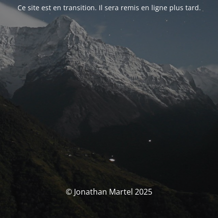
Ce site est en transition. Il sera remis en ligne plus tard.
© Jonathan Martel 2025