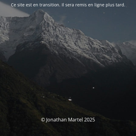
Ce site est en transition. Il sera remis en ligne plus tard.
© Jonathan Martel 2025