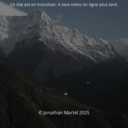
Ce site est en transition. Il sera remis en ligne plus tard.
© Jonathan Martel 2025